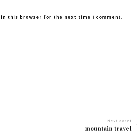
in this browser for the next time I comment.
Next event
mountain travel