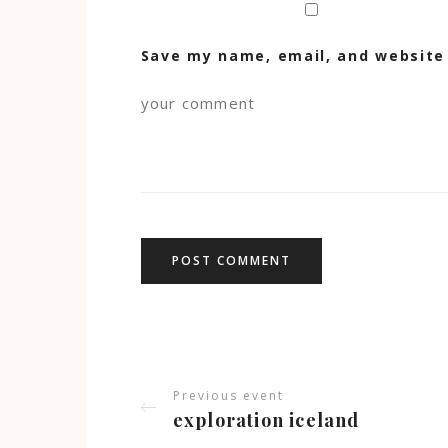
Save my name, email, and website 
Previous event
exploration iceland